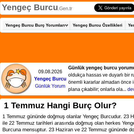
Yengeç Burcu
.Gen.tr
Yengeç Burcu Burç Yorumları
Yengeç Burcu Özellikleri
Ye
Günlük yengeç burcu yorum
09.08.2026
oldukça hassas ve duyarlı bir r
Yengeç Burcu
önemli kararlar almadan önce iç
Günlük Yorum
plana çıkabilir; onlarla ola...
de
1 Temmuz Hangi Burç Olur?
1 Temmuz gününde doğmuş olanlar Yengeç Burcudur. 23 H
ile 22 Temmuz tarihleri arasında doğmuş olan herkes Yeng
Burcuna mensuptur. 23 Haziran ve 22 Temmuz gününde do