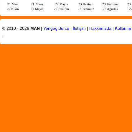
21 Mart
21 Nisan
22 Mayıs
23 Haziran
23 Temmuz
23 
20 Nisan
21 Mayıs
22 Haziran
22 Temmuz
22 Ağustos
22
© 2010 - 2026
MAN
|
Yengeç Burcu
|
İletişim
|
Hakkımızda
|
Kullanım 
|