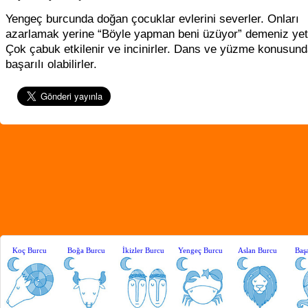
Yengeç burcunda doğan çocuklar evlerini severler. Onları
azarlamak yerine “Böyle yapman beni üzüyor” demeniz yeter
Çok çabuk etkilenir ve incinirler. Dans ve yüzme konusun
başarılı olabilirler.
Koç Burcu
Boğa Burcu
İkizler Burcu
Yengeç Burcu
Aslan Burcu
Baş