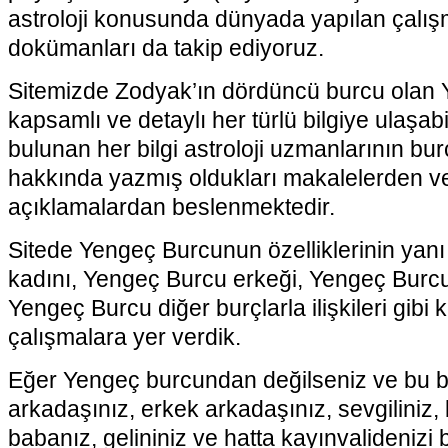
astroloji konusunda dünyada yapılan çalışm
dokümanları da takip ediyoruz.
Sitemizde Zodyak’ın dördüncü burcu olan 
kapsamlı ve detaylı her türlü bilgiye ulaşabil
bulunan her bilgi astroloji uzmanlarının burç
hakkında yazmış oldukları makalelerden ve
açıklamalardan beslenmektedir.
Sitede Yengeç Burcunun özelliklerinin yan
kadını, Yengeç Burcu erkeği, Yengeç Burcu
Yengeç Burcu diğer burçlarla ilişkileri gibi k
çalışmalara yer verdik.
Eğer Yengeç burcundan değilseniz ve bu bu
arkadaşınız, erkek arkadaşınız, sevgiliniz,
babanız, gelininiz ve hatta kayınvalidenizi 