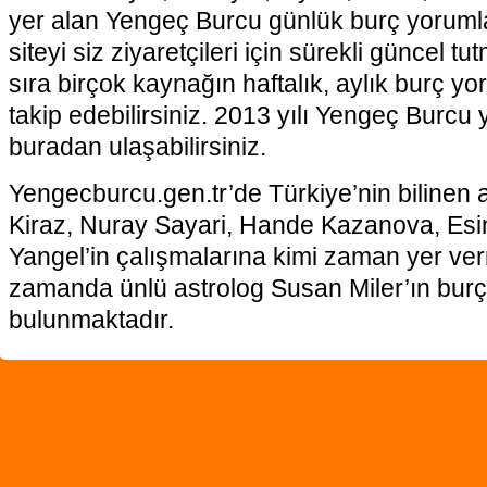
yer alan Yengeç Burcu günlük burç yoruml
siteyi siz ziyaretçileri için sürekli güncel 
sıra birçok kaynağın haftalık, aylık burç yo
takip edebilirsiniz. 2013 yılı Yengeç Burcu
buradan ulaşabilirsiniz.
Yengecburcu.gen.tr’de Türkiye’nin bilinen 
Kiraz, Nuray Sayari, Hande Kazanova, Esi
Yangel’in çalışmalarına kimi zaman yer ve
zamanda ünlü astrolog Susan Miler’ın burç
bulunmaktadır.