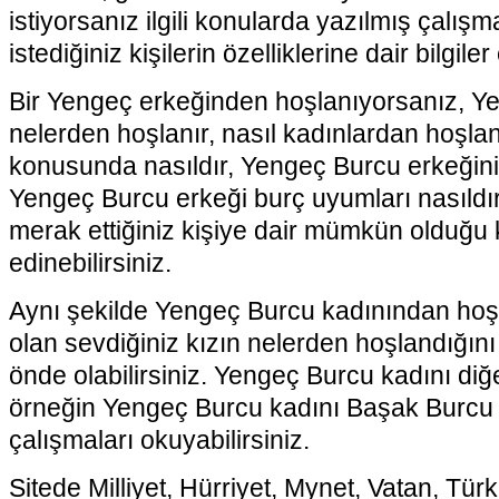
istiyorsanız ilgili konularda yazılmış çalış
istediğiniz kişilerin özelliklerine dair bilgiler
Bir Yengeç erkeğinden hoşlanıyorsanız, Y
nelerden hoşlanır, nasıl kadınlardan hoşlanı
konusunda nasıldır, Yengeç Burcu erkeğini 
Yengeç Burcu erkeği burç uyumları nasıldır
merak ettiğiniz kişiye dair mümkün olduğu k
edinebilirsiniz.
Aynı şekilde Yengeç Burcu kadınından hoş
olan sevdiğiniz kızın nelerden hoşlandığın
önde olabilirsiniz. Yengeç Burcu kadını diğer
örneğin Yengeç Burcu kadını Başak Burcu e
çalışmaları okuyabilirsiniz.
Sitede Milliyet, Hürriyet, Mynet, Vatan, Tü