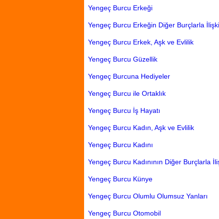
Yengeç Burcu Erkeği
Yengeç Burcu Erkeğin Diğer Burçlarla İlişki
Yengeç Burcu Erkek, Aşk ve Evlilik
Yengeç Burcu Güzellik
Yengeç Burcuna Hediyeler
Yengeç Burcu ile Ortaklık
Yengeç Burcu İş Hayatı
Yengeç Burcu Kadın, Aşk ve Evlilik
Yengeç Burcu Kadını
Yengeç Burcu Kadınının Diğer Burçlarla İliş
Yengeç Burcu Künye
Yengeç Burcu Olumlu Olumsuz Yanları
Yengeç Burcu Otomobil