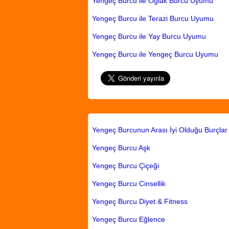
Yengeç Burcu ile Oğlak Burcu Uyumu
Yengeç Burcu ile Terazi Burcu Uyumu
Yengeç Burcu ile Yay Burcu Uyumu
Yengeç Burcu ile Yengeç Burcu Uyumu
Yengeç Burcunun Arası İyi Olduğu Burçlar
Yengeç Burcu Aşk
Yengeç Burcu Çiçeği
Yengeç Burcu Cinsellik
Yengeç Burcu Diyet & Fitness
Yengeç Burcu Eğlence