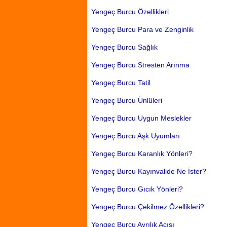
Yengeç Burcu Özellikleri
Yengeç Burcu Para ve Zenginlik
Yengeç Burcu Sağlık
Yengeç Burcu Stresten Arınma
Yengeç Burcu Tatil
Yengeç Burcu Ünlüleri
Yengeç Burcu Uygun Meslekler
Yengeç Burcu Aşk Uyumları
Yengeç Burcu Karanlık Yönleri?
Yengeç Burcu Kayınvalide Ne İster?
Yengeç Burcu Gıcık Yönleri?
Yengeç Burcu Çekilmez Özellikleri?
Yengeç Burcu Ayrılık Acısı