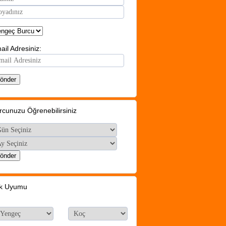
ail Adresiniz:
rcunuzu Öğrenebilirsiniz
k Uyumu