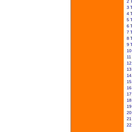
2 
3 
4 
5 
6 
7 
8 
9 
10
11
12
13
14
15
16
17
18
19
20
21
22