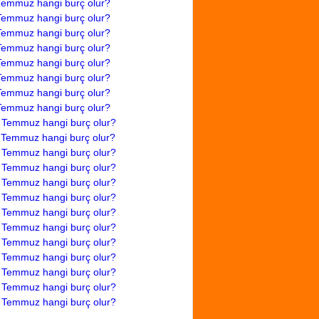
Temmuz hangi burç olur?
Temmuz hangi burç olur?
Temmuz hangi burç olur?
Temmuz hangi burç olur?
Temmuz hangi burç olur?
Temmuz hangi burç olur?
Temmuz hangi burç olur?
Temmuz hangi burç olur?
 Temmuz hangi burç olur?
 Temmuz hangi burç olur?
 Temmuz hangi burç olur?
 Temmuz hangi burç olur?
 Temmuz hangi burç olur?
 Temmuz hangi burç olur?
 Temmuz hangi burç olur?
 Temmuz hangi burç olur?
 Temmuz hangi burç olur?
 Temmuz hangi burç olur?
 Temmuz hangi burç olur?
 Temmuz hangi burç olur?
 Temmuz hangi burç olur?