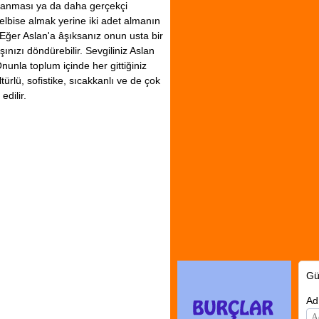
kazanması ya da daha gerçekçi
elbise almak yerine iki adet almanın
 Eğer Aslan'a âşıksanız onun usta bir
şınızı döndürebilir. Sevgiliniz Aslan
nunla toplum içinde her gittiğiniz
ürlü, sofistike, sıcakkanlı ve de çok
edilir.
Gü
Ad