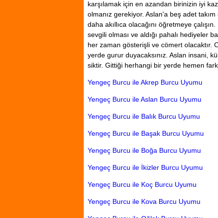
karşılamak için en azandan birinizin iyi 
olmanız gerekiyor. Aslan'a beş adet takım 
daha akıllıca olacağını öğretmeye çalışın.
sevgili olması ve aldığı pahalı hediyeler ba
her zaman gösterişli ve cömert olacaktır. O
yerde gurur duyacaksınız. Aslan insani, kült
siktir. Gittiği herhangi bir yerde hemen fark 
Yengeç Burcu ile Akrep Burcu Uyumu
Yengeç Burcu ile Aslan Burcu Uyumu
Yengeç Burcu ile Balık Burcu Uyumu
Yengeç Burcu ile Başak Burcu Uyumu
Yengeç Burcu ile Boğa Burcu Uyumu
Yengeç Burcu ile İkizler Burcu Uyumu
Yengeç Burcu ile Koç Burcu Uyumu
Yengeç Burcu ile Kova Burcu Uyumu