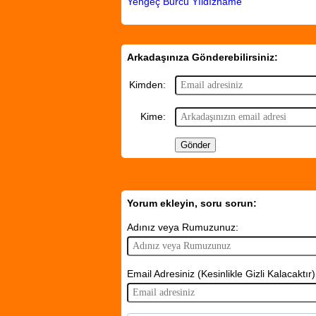
Yengeç Burcu Yıldızname
Arkadaşınıza Gönderebilirsiniz:
Kimden:
Kime:
Yorum ekleyin, soru sorun:
Adınız veya Rumuzunuz:
Email Adresiniz (Kesinlikle Gizli Kalacaktır)