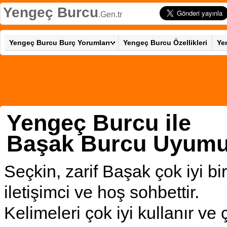
Yengeç Burcu
.Gen.tr
Yengeç Burcu Burç Yorumları
Yengeç Burcu Özellikleri
Ye
Yengeç Burcu ile
Başak Burcu Uyum
Seçkin, zarif Başak çok iyi bir
iletişimci ve hoş sohbettir.
Kelimeleri çok iyi kullanır ve 