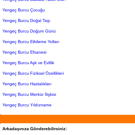
Yengeç Burcu Çocuğu
Yengeç Burcu Doğal Taşı
Yengeç Burcu Doğum Günü
Yengeç Burcu Etkileme Yolları
Yengeç Burcu Efsanesi
Yengeç Burcu Aşk ve Evlilik
Yengeç Burcu Fiziksel Özellikleri
Yengeç Burcu Hastalıkları
Yengeç Burcu Merkür İlişkisi
Yengeç Burcu Yıldızname
Arkadaşınıza Gönderebilirsiniz: