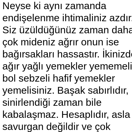
Neyse ki aynı zamanda
endişelenme ihtimaliniz azdır
Siz üzüldüğünüz zaman dah
çok mideniz ağrır onun ise
bağırsakları hassastır. İkiniz
ağır yağlı yemekler yememeli
bol sebzeli hafif yemekler
yemelisiniz. Başak sabırlıdır,
sinirlendiği zaman bile
kabalaşmaz. Hesaplıdır, asla
savurgan değildir ve çok