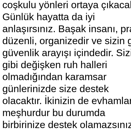
coşkulu yönleri ortaya çıkacak
Günlük hayatta da iyi
anlaşırsınız. Başak insanı, pra
düzenli, organizedir ve sizin g
güvenlik arayışı içindedir. Siz
gibi değişken ruh halleri
olmadığından karamsar
günlerinizde size destek
olacaktır. İkinizin de evhamlar
meşhurdur bu durumda
birbirinize destek olamazsını