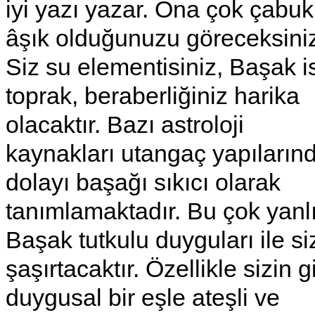
iyi yazı yazar. Ona çok çabuk
âşık olduğunuzu göreceksini
Siz su elementisiniz, Başak i
toprak, beraberliğiniz harika
olacaktır. Bazı astroloji
kaynakları utangaç yapıların
dolayı başağı sıkıcı olarak
tanımlamaktadır. Bu çok yanlış
Başak tutkulu duyguları ile si
şaşırtacaktır. Özellikle sizin g
duygusal bir eşle ateşli ve