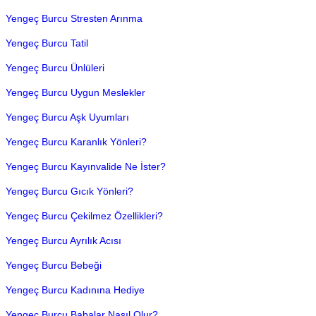
Yengeç Burcu Stresten Arınma
Yengeç Burcu Tatil
Yengeç Burcu Ünlüleri
Yengeç Burcu Uygun Meslekler
Yengeç Burcu Aşk Uyumları
Yengeç Burcu Karanlık Yönleri?
Yengeç Burcu Kayınvalide Ne İster?
Yengeç Burcu Gıcık Yönleri?
Yengeç Burcu Çekilmez Özellikleri?
Yengeç Burcu Ayrılık Acısı
Yengeç Burcu Bebeği
Yengeç Burcu Kadınına Hediye
Yengeç Burcu Babalar Nasıl Olur?