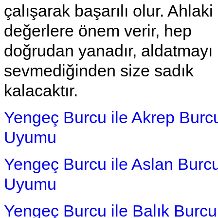
çalışarak başarılı olur. Ahlaki
değerlere önem verir, hep
doğrudan yanadır, aldatmayı
sevmediğinden size sadık
kalacaktır.
Yengeç Burcu ile Akrep Burc
Uyumu
Yengeç Burcu ile Aslan Burc
Uyumu
Yengeç Burcu ile Balık Burcu