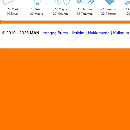
21 Mart
21 Nisan
22 Mayıs
23 Haziran
23 Temmuz
23 
20 Nisan
21 Mayıs
22 Haziran
22 Temmuz
22 Ağustos
22
© 2010 - 2026
MAN
|
Yengeç Burcu
|
İletişim
|
Hakkımızda
|
Kullanım 
|