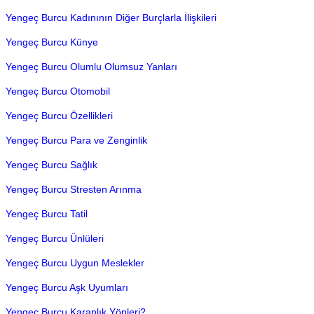
Yengeç Burcu Kadınının Diğer Burçlarla İlişkileri
Yengeç Burcu Künye
Yengeç Burcu Olumlu Olumsuz Yanları
Yengeç Burcu Otomobil
Yengeç Burcu Özellikleri
Yengeç Burcu Para ve Zenginlik
Yengeç Burcu Sağlık
Yengeç Burcu Stresten Arınma
Yengeç Burcu Tatil
Yengeç Burcu Ünlüleri
Yengeç Burcu Uygun Meslekler
Yengeç Burcu Aşk Uyumları
Yengeç Burcu Karanlık Yönleri?