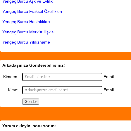
Yengeç Burcu Aşk ve Evlilik
Yengeç Burcu Fiziksel Özellikleri
Yengeç Burcu Hastalıkları
Yengeç Burcu Merkür İlişkisi
Yengeç Burcu Yıldızname
Arkadaşınıza Gönderebilirsiniz:
Email
Kimden:
Email
Kime:
Yorum ekleyin, soru sorun: