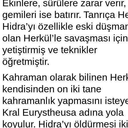
Ekinlere, sürülere zarar verir,
gemileri ise batırır. Tanrıça H
Hidra’yı özellikle eski düşma
olan Herkül’le savaşması için
yetiştirmiş ve teknikler
öğretmiştir.
Kahraman olarak bilinen Herk
kendisinden on iki tane
kahramanlık yapmasını istey
Kral Eurystheusa adına yola
koyulur. Hidra’yı öldürmesi ik