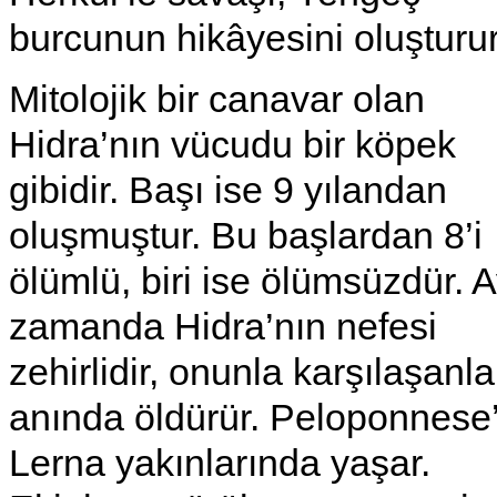
burcunun hikâyesini oluşturur
Mitolojik bir canavar olan
Hidra’nın vücudu bir köpek
gibidir. Başı ise 9 yılandan
oluşmuştur. Bu başlardan 8’i
ölümlü, biri ise ölümsüzdür. A
zamanda Hidra’nın nefesi
zehirlidir, onunla karşılaşanla
anında öldürür. Peloponnese’
Lerna yakınlarında yaşar.