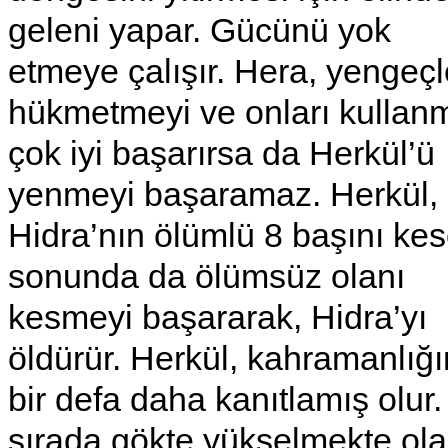
geleni yapar. Gücünü yok
etmeye çalışır. Hera, yengeçl
hükmetmeyi ve onları kullan
çok iyi başarırsa da Herkül’ü
yenmeyi başaramaz. Herkül,
Hidra’nın ölümlü 8 başını kes
sonunda da ölümsüz olanı
kesmeyi başararak, Hidra’yı
öldürür. Herkül, kahramanlığı
bir defa daha kanıtlamış olur.
sırada gökte yükselmekte ol