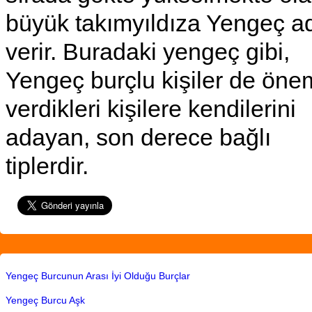
büyük takımyıldıza Yengeç ad
verir. Buradaki yengeç gibi,
Yengeç burçlu kişiler de öne
verdikleri kişilere kendilerini
adayan, son derece bağlı
tiplerdir.
Yengeç Burcunun Arası İyi Olduğu Burçlar
Yengeç Burcu Aşk