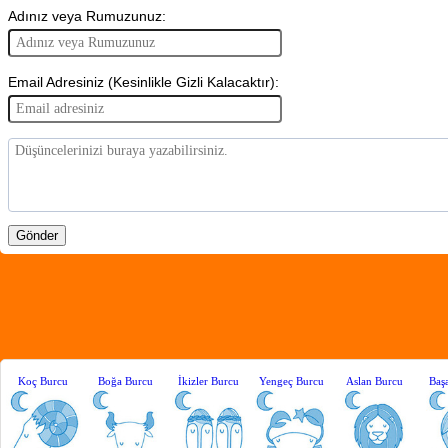
Adınız veya Rumuzunuz:
Email Adresiniz (Kesinlikle Gizli Kalacaktır):
Koç Burcu
Boğa Burcu
İkizler Burcu
Yengeç Burcu
Aslan Burcu
Baş