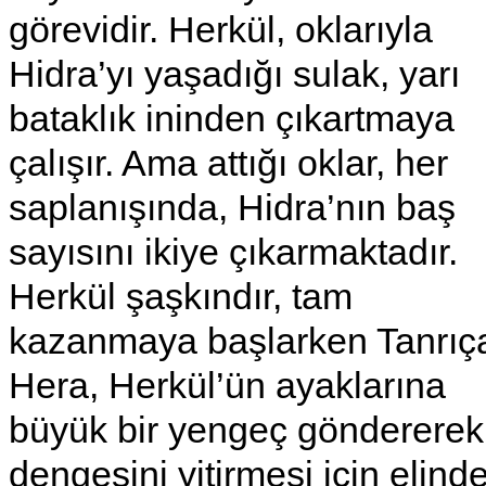
görevidir. Herkül, oklarıyla
Hidra’yı yaşadığı sulak, yarı
bataklık ininden çıkartmaya
çalışır. Ama attığı oklar, her
saplanışında, Hidra’nın baş
sayısını ikiye çıkarmaktadır.
Herkül şaşkındır, tam
kazanmaya başlarken Tanrıç
Hera, Herkül’ün ayaklarına
büyük bir yengeç göndererek
dengesini yitirmesi için elind