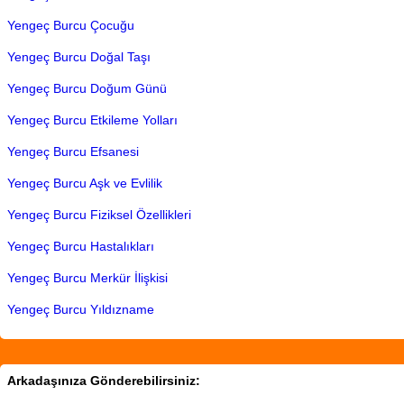
Yengeç Burcu Çocuğu
Yengeç Burcu Doğal Taşı
Yengeç Burcu Doğum Günü
Yengeç Burcu Etkileme Yolları
Yengeç Burcu Efsanesi
Yengeç Burcu Aşk ve Evlilik
Yengeç Burcu Fiziksel Özellikleri
Yengeç Burcu Hastalıkları
Yengeç Burcu Merkür İlişkisi
Yengeç Burcu Yıldızname
Arkadaşınıza Gönderebilirsiniz: