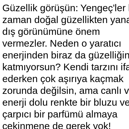
Güzellik görüşün: Yengeç'ler
zaman doğal güzellikten yana
dış görünümüne önem
vermezler. Neden o yaratıcı
enerjinden biraz da güzelliği
katmıyorsun? Kendi tarzını if
ederken çok aşırıya kaçmak
zorunda değilsin, ama canlı 
enerji dolu renkte bir bluzu v
çarpıcı bir parfümü almaya
çekinmene de gerek yok!