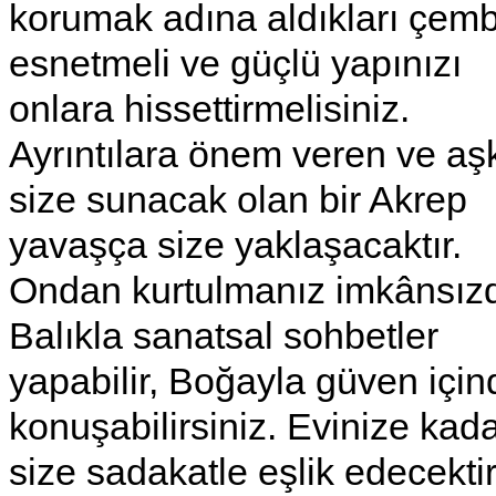
korumak adına aldıkları çemb
esnetmeli ve güçlü yapınızı
onlara hissettirmelisiniz.
Ayrıntılara önem veren ve aş
size sunacak olan bir Akrep
yavaşça size yaklaşacaktır.
Ondan kurtulmanız imkânsızd
Balıkla sanatsal sohbetler
yapabilir, Boğayla güven için
konuşabilirsiniz. Evinize kad
size sadakatle eşlik edecektir