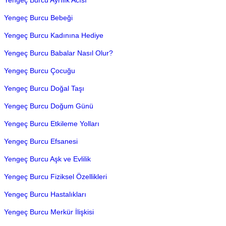
Yengeç Burcu Ayrılık Acısı
Yengeç Burcu Bebeği
Yengeç Burcu Kadınına Hediye
Yengeç Burcu Babalar Nasıl Olur?
Yengeç Burcu Çocuğu
Yengeç Burcu Doğal Taşı
Yengeç Burcu Doğum Günü
Yengeç Burcu Etkileme Yolları
Yengeç Burcu Efsanesi
Yengeç Burcu Aşk ve Evlilik
Yengeç Burcu Fiziksel Özellikleri
Yengeç Burcu Hastalıkları
Yengeç Burcu Merkür İlişkisi