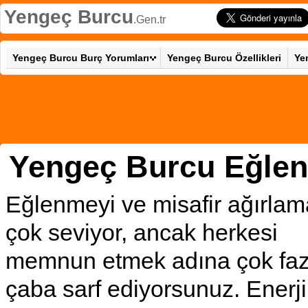
Yengeç Burcu
.Gen.tr
Yengeç Burcu Burç Yorumları
Yengeç Burcu Özellikleri
Ye
Yengeç Burcu Eğle
Eğlenmeyi ve misafir ağırlam
çok seviyor, ancak herkesi
memnun etmek adına çok faz
çaba sarf ediyorsunuz. Enerji