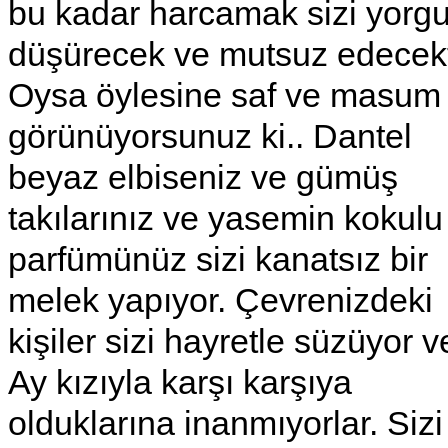
bu kadar harcamak sizi yorg
düşürecek ve mutsuz edecekt
Oysa öylesine saf ve masum
görünüyorsunuz ki.. Dantel
beyaz elbiseniz ve gümüş
takılarınız ve yasemin kokulu
parfümünüz sizi kanatsız bir
melek yapıyor. Çevrenizdeki
kişiler sizi hayretle süzüyor v
Ay kızıyla karşı karşıya
olduklarına inanmıyorlar. Sizi