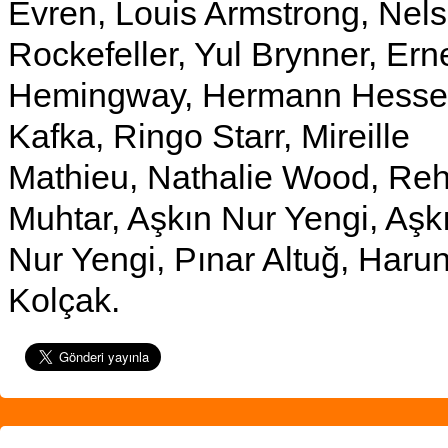
Evren, Louis Armstrong, Nel
Rockefeller, Yul Brynner, Ern
Hemingway, Hermann Hesse
Kafka, Ringo Starr, Mireille
Mathieu, Nathalie Wood, Re
Muhtar, Aşkın Nur Yengi, Aşk
Nur Yengi, Pınar Altuğ, Haru
Kolçak.