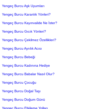
Yengeç Burcu Aşk Uyumları
Yengeç Burcu Karanlık Yönleri?
Yengeç Burcu Kayınvalide Ne İster?
Yengeç Burcu Gıcık Yönleri?
Yengeç Burcu Çekilmez Özellikleri?
Yengeç Burcu Ayrılık Acısı
Yengeç Burcu Bebeği
Yengeç Burcu Kadınına Hediye
Yengeç Burcu Babalar Nasıl Olur?
Yengeç Burcu Çocuğu
Yengeç Burcu Doğal Taşı
Yengeç Burcu Doğum Günü
Yengeç Burcu Etkileme Yolları