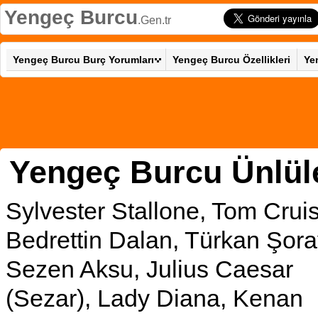
Yengeç Burcu
.Gen.tr
Yengeç Burcu Burç Yorumları
Yengeç Burcu Özellikleri
Ye
Yengeç Burcu Ünlül
Sylvester Stallone, Tom Crui
Bedrettin Dalan, Türkan Şora
Sezen Aksu, Julius Caesar
(Sezar), Lady Diana, Kenan